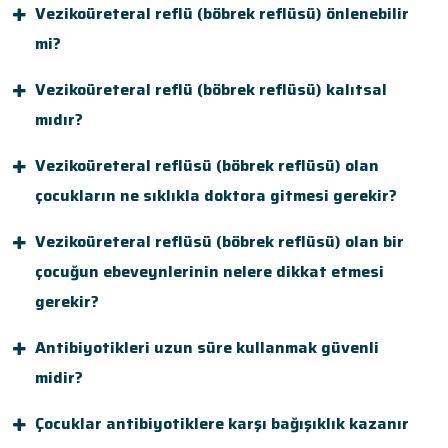
Vezikoüreteral reflü (böbrek reflüsü) önlenebilir
mi?
Vezikoüreteral reflü (böbrek reflüsü) kalıtsal
mıdır?
Vezikoüreteral reflüsü (böbrek reflüsü) olan
çocukların ne sıklıkla doktora gitmesi gerekir?
Vezikoüreteral reflüsü (böbrek reflüsü) olan bir
çocuğun ebeveynlerinin nelere dikkat etmesi
gerekir?
Antibiyotikleri uzun süre kullanmak güvenli
midir?
Çocuklar antibiyotiklere karşı bağışıklık kazanır