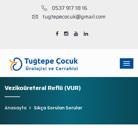
0537 917 18 16
tugtepecocuk@gmail.com
Vezikoüreteral Reflü (VUR)
Anasayfa
Sıkça Sorulan Sorular