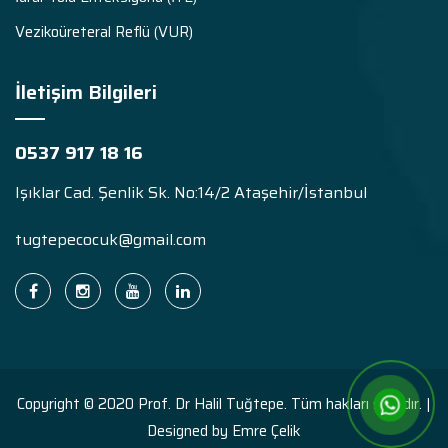
Vezikoüreteral Reflü (VUR)
İletişim Bilgileri
0537 917 18 16
Işıklar Cad. Şenlik Sk. No:14/2 Ataşehir/İstanbul
tugtepecocuk@gmail.com
Copyright © 2020 Prof. Dr Halil Tuğtepe. Tüm hakları saklıdır. |
Designed by Emre Çelik