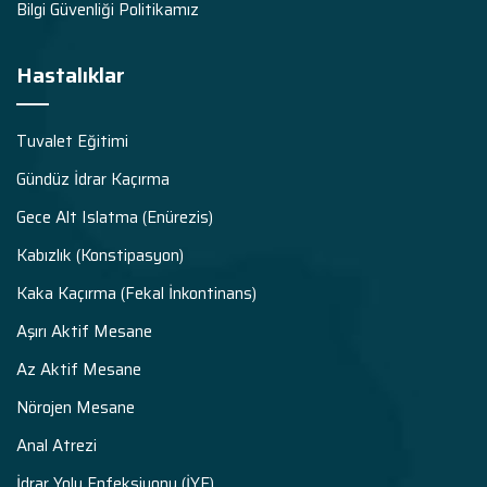
Bilgi Güvenliği Politikamız
Hastalıklar
Tuvalet Eğitimi
Gündüz İdrar Kaçırma
Gece Alt Islatma (Enürezis)
Kabızlık (Konstipasyon)
Kaka Kaçırma (Fekal İnkontinans)
Aşırı Aktif Mesane
Az Aktif Mesane
Nörojen Mesane
Anal Atrezi
İdrar Yolu Enfeksiyonu (İYE)